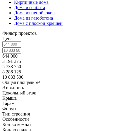
Кирпичные дома
Дома из сибита
Дома из пеноблоков
Дома из газобетона
Дома с плоской крышей
Фильтр проектов
Цена
644 000
3 191 375
5 738 750
8 286 125
10 833 500
Общая площадь м²
Этажность
Цокольный этаж
Крыша
Гараж
Форма
Тип строения
Особенности
Кол-во комнат
Кол-во спален