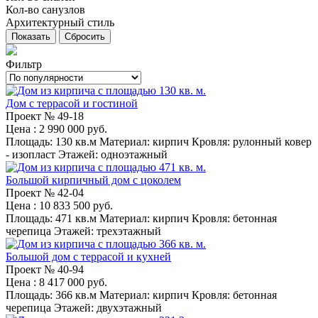
Кол-во санузлов
Архитектурный стиль
Сбросить
Фильтр
Дом с террасой и гостиной
Проект №
49-18
Цена
: 2 990 000 руб.
Площадь:
130 кв.м
Материал:
кирпич
Кровля:
рулонный ковер
- изопласт
Этажей:
одноэтажный
Большой кирпичный дом с цоколем
Проект №
42-04
Цена
: 10 833 500 руб.
Площадь:
471 кв.м
Материал:
кирпич
Кровля:
бетонная
черепица
Этажей:
трехэтажный
Большой дом с террасой и кухней
Проект №
40-94
Цена
: 8 417 000 руб.
Площадь:
366 кв.м
Материал:
кирпич
Кровля:
бетонная
черепица
Этажей:
двухэтажный