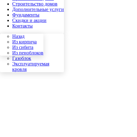
Строительство домов
Дополнительные услуги
Фундаменты
Скидки и акции
Контакты
Назад
Назад
Кирпич
Из кирпича
Сибит
Из сибита
Пеноблок
Из пеноблоков
Газоблок
Эксплуатируемая
кровля