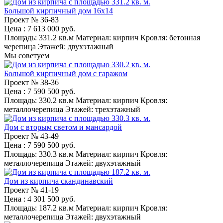
Большой кирпичный дом 16x14
Проект №
36-83
Цена
: 7 613 000 руб.
Площадь:
331.2 кв.м
Материал:
кирпич
Кровля:
бетонная
черепица
Этажей:
двухэтажный
Мы советуем
Большой кирпичный дом с гаражом
Проект №
38-36
Цена
: 7 590 500 руб.
Площадь:
330.2 кв.м
Материал:
кирпич
Кровля:
металлочерепица
Этажей:
трехэтажный
Дом с вторым светом и мансардой
Проект №
43-49
Цена
: 7 590 500 руб.
Площадь:
330.3 кв.м
Материал:
кирпич
Кровля:
металлочерепица
Этажей:
двухэтажный
Дом из кирпича скандинавский
Проект №
41-19
Цена
: 4 301 500 руб.
Площадь:
187.2 кв.м
Материал:
кирпич
Кровля:
металлочерепица
Этажей:
двухэтажный