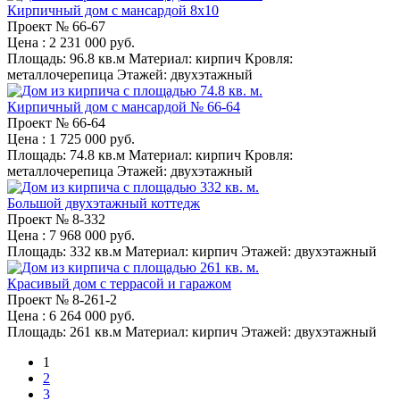
Кирпичный дом с мансардой 8x10
Проект №
66-67
Цена
: 2 231 000 руб.
Площадь:
96.8 кв.м
Материал:
кирпич
Кровля:
металлочерепица
Этажей:
двухэтажный
Кирпичный дом с мансардой № 66-64
Проект №
66-64
Цена
: 1 725 000 руб.
Площадь:
74.8 кв.м
Материал:
кирпич
Кровля:
металлочерепица
Этажей:
двухэтажный
Большой двухэтажный коттедж
Проект №
8-332
Цена
: 7 968 000 руб.
Площадь:
332 кв.м
Материал:
кирпич
Этажей:
двухэтажный
Красивый дом с террасой и гаражом
Проект №
8-261-2
Цена
: 6 264 000 руб.
Площадь:
261 кв.м
Материал:
кирпич
Этажей:
двухэтажный
1
2
3