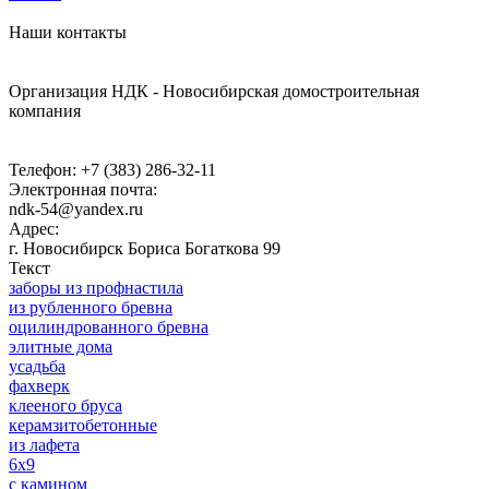
Наши контакты
Организация НДК - Новосибирская домостроительная
компания
Телефон:
+7 (383) 286-32-11
Электронная почта:
ndk-54@yandex.ru
Адрес:
г. Новосибирск
Бориса Богаткова 99
Текст
заборы из профнастила
из рубленного бревна
оцилиндрованного бревна
элитные дома
усадьба
фахверк
клееного бруса
керамзитобетонные
из лафета
6x9
c камином