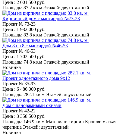
Цена
: 2 001 500 руб.
Площадь:
87.2 кв.м
Этажей:
двухэтажный
Кирпичный дом с мансардой №73-23
Проект №
73-23
Цена
: 1 932 000 руб.
Площадь:
83.8 кв.м
Этажей:
двухэтажный
Дом 8 на 8 с мансардой №46-53
Проект №
46-53
Цена
: 1 702 500 руб.
Площадь:
74.8 кв.м
Этажей:
двухэтажный
Новинка
Проект одноэтажного дома 9x12
Проект №
35-93
Цена
: 6 486 000 руб.
Площадь:
282.1 кв.м
Этажей:
двухэтажный
Дом с панорамными окнами
Проект №
42-22
Цена
: 3 358 500 руб.
Площадь:
146.9 кв.м
Материал:
кирпич
Кровля:
мягкая
черепица
Этажей:
двухэтажный
Новинка