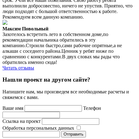
срок. Учли все наши пожелания. Свою работу ребята
выполнили добросовестно, ничего не упустив. Приятно, что
люди подходят с большой ответственностью к работе.
Рекомендуем всем данную компанию.
Максим Повольный
Захотелось встретить лето в собственном доме,по
рекомендации начальника обратились в эту
компанию.Строили быстро,сами рабочие опрятные,а не
алкаши с соседнего района.Ценник у ребят ниже по
сравнению с конкурентами.В двух словах мы рады что
обратились именно сюда!
Читать отзывы
Нашли проект на другом сайте?
Напишите нам, мы произведем все необходимые расчеты и
свяжемся с вами.
Ваше имя
Телефон
Ссылка на проект
Обработка персональных данных