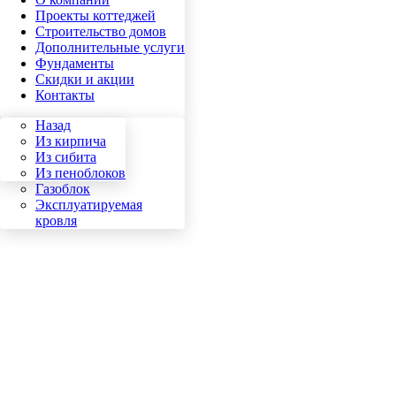
Проекты коттеджей
Строительство домов
Дополнительные услуги
Фундаменты
Скидки и акции
Контакты
Назад
Назад
Кирпич
Из кирпича
Сибит
Из сибита
Пеноблок
Из пеноблоков
Газоблок
Эксплуатируемая
кровля