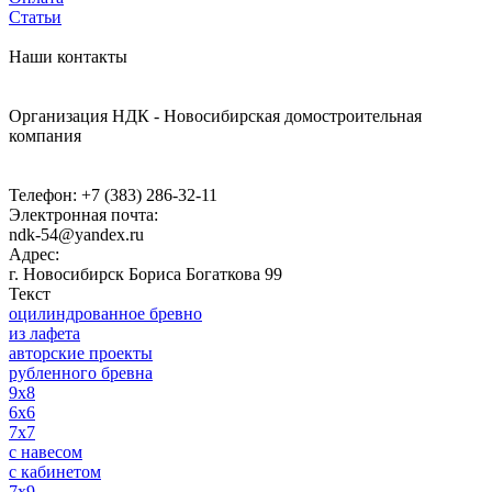
Статьи
Наши контакты
Организация НДК - Новосибирская домостроительная
компания
Телефон:
+7 (383) 286-32-11
Электронная почта:
ndk-54@yandex.ru
Адрес:
г. Новосибирск
Бориса Богаткова 99
Текст
оцилиндрованное бревно
из лафета
авторские проекты
рубленного бревна
9x8
6x6
7x7
c навесом
с кабинетом
7x9