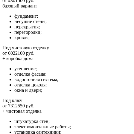
от 4301500 руб.
базовый вариант
фундамент;
несущие стены;
перекрытия;
перегородки;
кровля;
Под чистовую отделку
от 6022100 руб.
+ коробка дома
утепление;
отделка фасада;
водосточная система;
отделка цоколя;
окна и двери;
Под ключ
от 7312550 руб.
+ чистовая отделка
штукатурка стен;
электромонтажные работы;
установка сантехники;