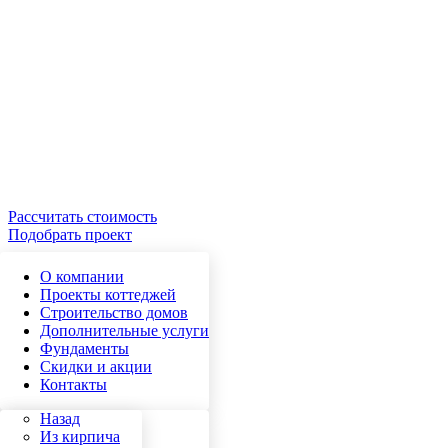
Рассчитать стоимость
Подобрать проект
О компании
Проекты коттеджей
Строительство домов
Дополнительные услуги
Фундаменты
Скидки и акции
Контакты
Назад
Назад
Кирпич
Из кирпича