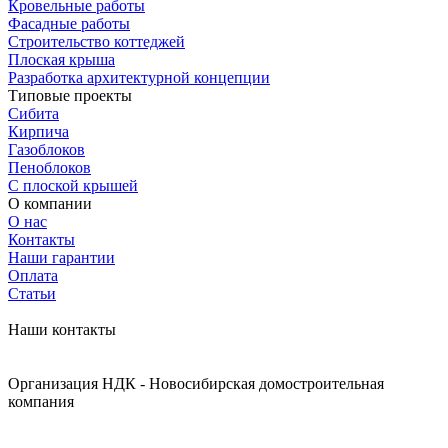
Кровельные работы
Фасадные работы
Строительство коттеджей
Плоская крыша
Разработка архитектурной концепции
Типовые проекты
Сибита
Кирпича
Газоблоков
Пеноблоков
С плоской крышей
О компании
О нас
Контакты
Наши гарантии
Оплата
Статьи
Наши контакты
Организация НДК - Новосибирская домостроительная
компания