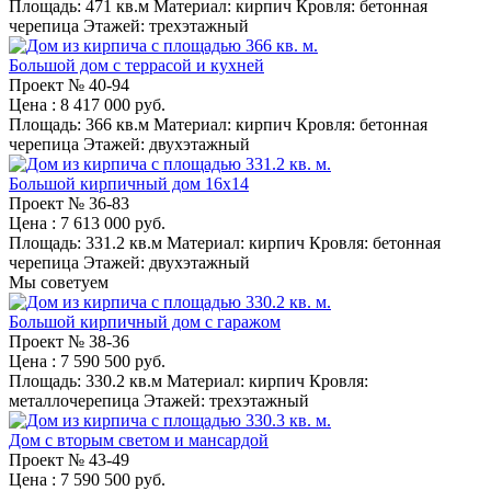
Площадь:
471 кв.м
Материал:
кирпич
Кровля:
бетонная
черепица
Этажей:
трехэтажный
Большой дом с террасой и кухней
Проект №
40-94
Цена
: 8 417 000 руб.
Площадь:
366 кв.м
Материал:
кирпич
Кровля:
бетонная
черепица
Этажей:
двухэтажный
Большой кирпичный дом 16x14
Проект №
36-83
Цена
: 7 613 000 руб.
Площадь:
331.2 кв.м
Материал:
кирпич
Кровля:
бетонная
черепица
Этажей:
двухэтажный
Мы советуем
Большой кирпичный дом с гаражом
Проект №
38-36
Цена
: 7 590 500 руб.
Площадь:
330.2 кв.м
Материал:
кирпич
Кровля:
металлочерепица
Этажей:
трехэтажный
Дом с вторым светом и мансардой
Проект №
43-49
Цена
: 7 590 500 руб.