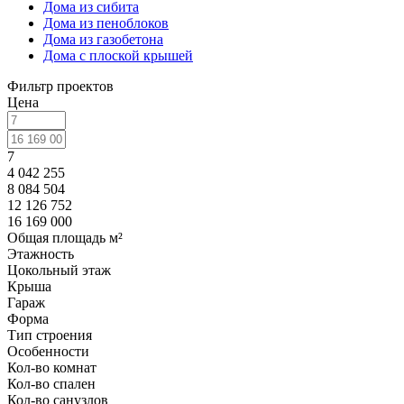
Дома из сибита
Дома из пеноблоков
Дома из газобетона
Дома с плоской крышей
Фильтр проектов
Цена
7
4 042 255
8 084 504
12 126 752
16 169 000
Общая площадь м²
Этажность
Цокольный этаж
Крыша
Гараж
Форма
Тип строения
Особенности
Кол-во комнат
Кол-во спален
Кол-во санузлов