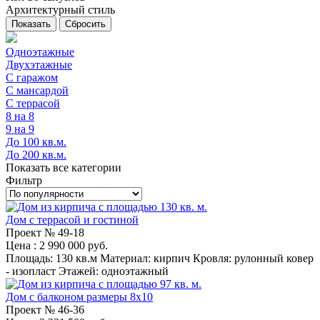
Архитектурный стиль
Сбросить
Одноэтажные
Двухэтажные
С гаражом
С мансардой
С террасой
8 на 8
9 на 9
До 100 кв.м.
До 200 кв.м.
Показать все категории
Фильтр
Дом с террасой и гостиной
Проект №
49-18
Цена
: 2 990 000 руб.
Площадь:
130 кв.м
Материал:
кирпич
Кровля:
рулонный ковер
- изопласт
Этажей:
одноэтажный
Дом с балконом размеры 8x10
Проект №
46-36