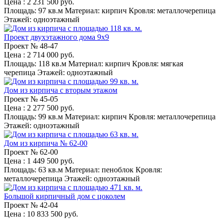
Цена
: 2 231 500 руб.
Площадь:
97 кв.м
Материал:
кирпич
Кровля:
металлочерепица
Этажей:
одноэтажный
Проект двухэтажного дома 9x9
Проект №
48-47
Цена
: 2 714 000 руб.
Площадь:
118 кв.м
Материал:
кирпич
Кровля:
мягкая
черепица
Этажей:
одноэтажный
Дом из кирпича с вторым этажом
Проект №
45-05
Цена
: 2 277 500 руб.
Площадь:
99 кв.м
Материал:
кирпич
Кровля:
металлочерепица
Этажей:
одноэтажный
Дом из кирпича № 62-00
Проект №
62-00
Цена
: 1 449 500 руб.
Площадь:
63 кв.м
Материал:
пеноблок
Кровля:
металлочерепица
Этажей:
одноэтажный
Большой кирпичный дом с цоколем
Проект №
42-04
Цена
: 10 833 500 руб.