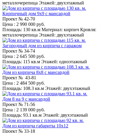
металлочерепица
Этажей:
двухэтажный
Кирпичный дом 9x9 с мансардой
Проект №
42-70
Цена
: 2 990 000 руб.
Площадь:
130 кв.м
Материал:
кирпич
Кровля:
металлочерепица
Этажей:
двухэтажный
Загородный дом из кирпича с гаражом
Проект №
34-74
Цена
: 2 645 500 руб.
Площадь:
115 кв.м
Этажей:
одноэтажный
Дом из кирпича 8x8 с мансардой
Проект №
43-81
Цена
: 2 484 500 руб.
Площадь:
108.3 кв.м
Этажей:
двухэтажный
Дом 8 на 9 с мансардой
Проект №
71-56
Цена
: 2 139 000 руб.
Площадь:
93.1 кв.м
Этажей:
двухэтажный
Дом из кирпича габариты 10x12
Проект №
33-18