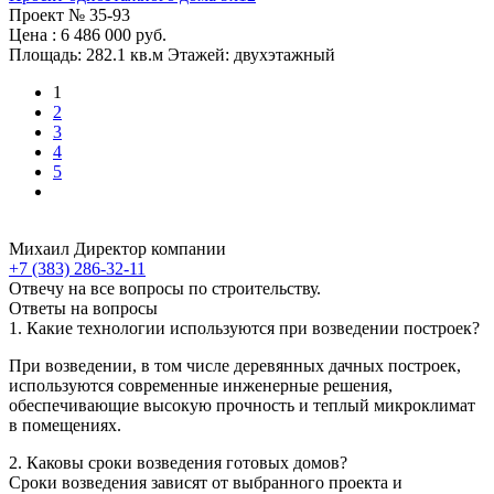
Проект №
35-93
Цена
: 6 486 000 руб.
Площадь:
282.1 кв.м
Этажей:
двухэтажный
1
2
3
4
5
Михаил
Директор компании
+7 (383) 286-32-11
Отвечу на все вопросы по строительству.
Ответы на вопросы
1. Какие технологии используются при возведении построек?
При возведении, в том числе деревянных дачных построек,
используются современные инженерные решения,
обеспечивающие высокую прочность и теплый микроклимат
в помещениях.
2. Каковы сроки возведения готовых домов?
Сроки возведения зависят от выбранного проекта и