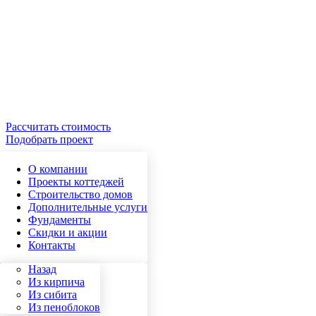
Рассчитать стоимость
Подобрать проект
О компании
Проекты коттеджей
Строительство домов
Дополнительные услуги
Фундаменты
Скидки и акции
Контакты
Назад
Назад
Кирпич
Из кирпича
Сибит
Из сибита
Пеноблок
Из пеноблоков