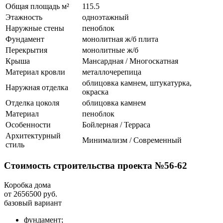
Общая площадь м²
115.5
Этажность
одноэтажный
Наружные стены
пеноблок
Фундамент
монолитная ж/б плита
Перекрытия
монолитные ж/б
Крыша
Мансардная / Многоскатная
Материал кровли
металлочерепица
облицовка камнем, штукатурка,
Наружная отделка
окраска
Отделка цоколя
облицовка камнем
Материал
пеноблок
Особенности
Бойлерная / Терраса
Архитектурный
Минимализм / Современный
стиль
Стоимость строительства проекта №56-62
Коробка дома
от 2656500 руб.
базовый вариант
фундамент;