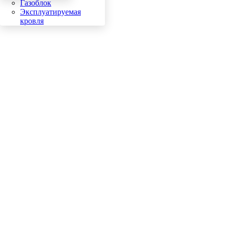
Газоблок
Эксплуатируемая
кровля