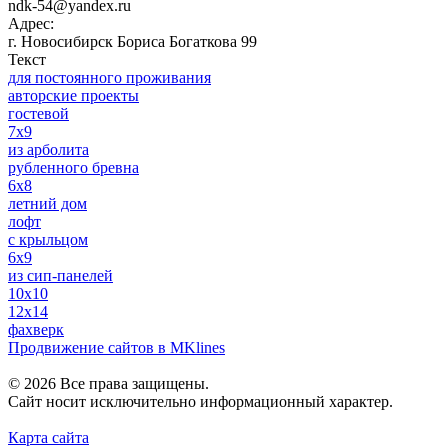
ndk-54@yandex.ru
Адрес:
г. Новосибирск
Бориса Богаткова 99
Текст
для постоянного проживания
авторские проекты
гостевой
7x9
из арболита
рубленного бревна
6x8
летний дом
лофт
с крыльцом
6x9
из сип-панелей
10х10
12x14
фахверк
Продвижение сайтов в MKlines
© 2026 Все права защищены.
Сайт носит исключительно информационный характер.
Карта сайта