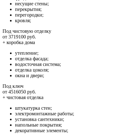
несущие стены;
перекрытия;
перегородки;
кровля;
Под чистовую отделку
от 3719100 руб.
+ коробка дома
утепление;
отделка фасада;
водосточная система;
отделка цоколя;
окна и двери;
Под ключ
от 4516050 руб.
+ чистовая отделка
штукатурка стен;
электромонтажные работы;
установка сантехники;
напольные покрытия;
декоративные элементы;