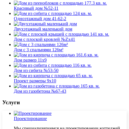
Красивый дом №52-11
Одноэтажный дом 41-62-2
Двухэтажный маленький дом
Дом с плоской кровлей №Zx41
Дом с 3 спальнями 126м²
Дом размер 11x9
Дом из сибита №53-50
Проект размеры 9x10
Дом из газобетона №67-43
Услуги
Проектирование
Мы специализируемся на проектировании коттеджей,