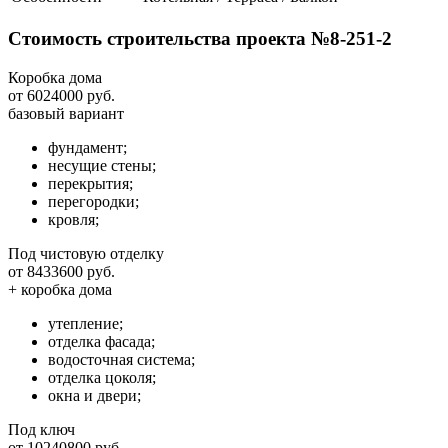
Стоимость строительства проекта №8-251-2
Коробка дома
от 6024000 руб.
базовый вариант
фундамент;
несущие стены;
перекрытия;
перегородки;
кровля;
Под чистовую отделку
от 8433600 руб.
+ коробка дома
утепление;
отделка фасада;
водосточная система;
отделка цоколя;
окна и двери;
Под ключ
от 10240800 руб.