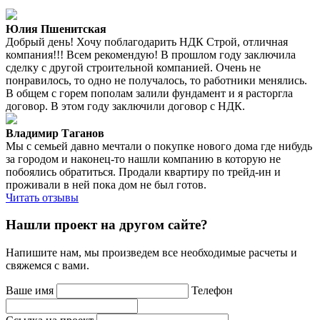
Юлия Пшенитская
Добрый день! Хочу поблагодарить НДК Строй, отличная
компания!!! Всем рекомендую! В прошлом году заключила
сделку с другой строительной компанией. Очень не
понравилось, то одно не получалось, то работники менялись.
В общем с горем пополам залили фундамент и я расторгла
договор. В этом году заключили договор с НДК.
Владимир Таганов
Мы с семьей давно мечтали о покупке нового дома где нибудь
за городом и наконец-то нашли компанию в которую не
побоялись обратиться. Продали квартиру по трейд-ин и
проживали в ней пока дом не был готов.
Читать отзывы
Нашли проект на другом сайте?
Напишите нам, мы произведем все необходимые расчеты и
свяжемся с вами.
Ваше имя
Телефон