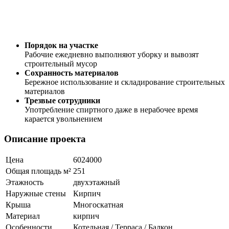
Порядок на участке
Рабочие ежедневно выполняют уборку и вывозят
строительный мусор
Сохранность материалов
Бережное использование и складирование строительных
материалов
Трезвые сотрудники
Употребление спиртного даже в нерабочее время
карается увольнением
Описание проекта
Цена
6024000
Общая площадь м²
251
Этажность
двухэтажный
Наружные стены
Кирпич
Крыша
Многоскатная
Материал
кирпич
Особенности
Котельная / Терраса / Балкон