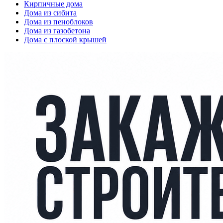
Кирпичные дома
Дома из сибита
Дома из пеноблоков
Дома из газобетона
Дома с плоской крышей