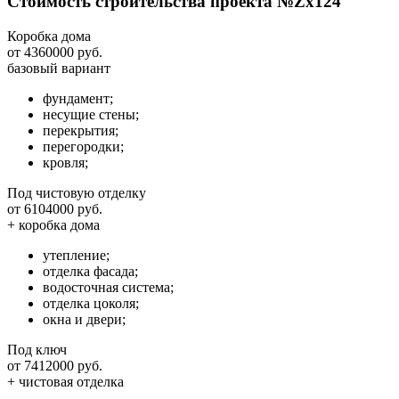
Стоимость строительства проекта №Zx124
Коробка дома
от 4360000 руб.
базовый вариант
фундамент;
несущие стены;
перекрытия;
перегородки;
кровля;
Под чистовую отделку
от 6104000 руб.
+ коробка дома
утепление;
отделка фасада;
водосточная система;
отделка цоколя;
окна и двери;
Под ключ
от 7412000 руб.
+ чистовая отделка