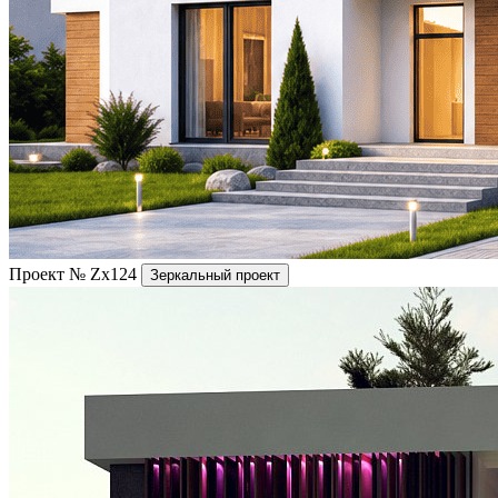
Проект № Zx124
Зеркальный проект