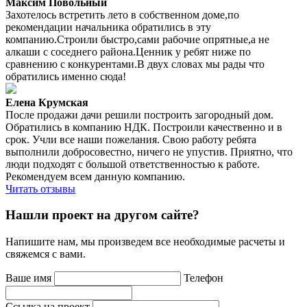
Максим Повольный
Захотелось встретить лето в собственном доме,по
рекомендации начальника обратились в эту
компанию.Строили быстро,сами рабочие опрятные,а не
алкаши с соседнего района.Ценник у ребят ниже по
сравнению с конкурентами.В двух словах мы рады что
обратились именно сюда!
Елена Крумская
После продажи дачи решили построить загородный дом.
Обратились в компанию НДК. Построили качественно и в
срок. Учли все наши пожелания. Свою работу ребята
выполнили добросовестно, ничего не упустив. Приятно, что
люди подходят с большой ответственностью к работе.
Рекомендуем всем данную компанию.
Читать отзывы
Нашли проект на другом сайте?
Напишите нам, мы произведем все необходимые расчеты и
свяжемся с вами.
Ваше имя
Телефон
Ссылка на проект