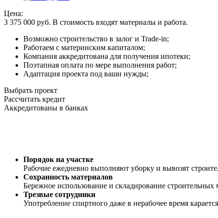
Цена:
3 375 000
руб.
В стоимость входят материалы и работа.
Возможно строительство в залог и Trade-in;
Работаем с материнским капиталом;
Компания аккредитована для получения ипотеки;
Поэтапная оплата по мере выполнения работ;
Адаптация проекта под ваши нужды;
Выбрать проект
Рассчитать кредит
Аккредитованы в банках
Порядок на участке
Рабочие ежедневно выполняют уборку и вывозят строит
Сохранность материалов
Бережное использование и складирование строительных 
Трезвые сотрудники
Употребление спиртного даже в нерабочее время караетс