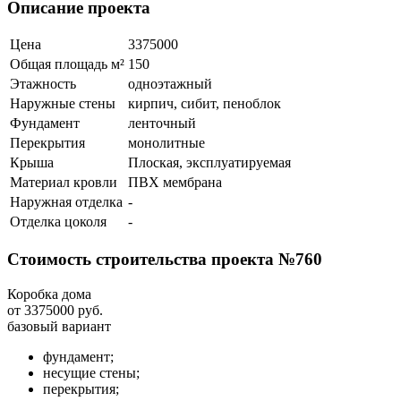
Описание проекта
Цена
3375000
Общая площадь м²
150
Этажность
одноэтажный
Наружные стены
кирпич, сибит, пеноблок
Фундамент
ленточный
Перекрытия
монолитные
Крыша
Плоская, эксплуатируемая
Материал кровли
ПВХ мембрана
Наружная отделка
-
Отделка цоколя
-
Стоимость строительства проекта №760
Коробка дома
от 3375000 руб.
базовый вариант
фундамент;
несущие стены;
перекрытия;