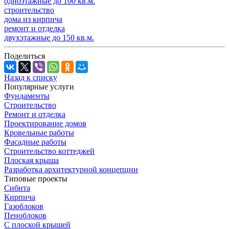
одноэтажные до 100 кв.м.
строительство
дома из кирпича
ремонт и отделка
двухэтажные до 150 кв.м.
Поделиться
Назад к списку
Популярные услуги
Фундаменты
Строительство
Ремонт и отделка
Проектирование домов
Кровельные работы
Фасадные работы
Строительство коттеджей
Плоская крыша
Разработка архитектурной концепции
Типовые проекты
Сибита
Кирпича
Газоблоков
Пеноблоков
С плоской крышей