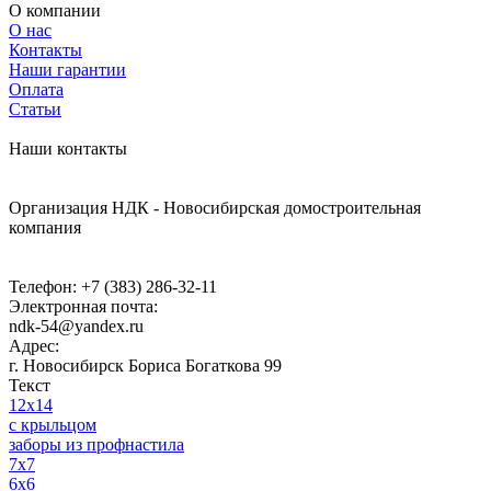
О компании
О нас
Контакты
Наши гарантии
Оплата
Статьи
Наши контакты
Организация НДК - Новосибирская домостроительная
компания
Телефон:
+7 (383) 286-32-11
Электронная почта:
ndk-54@yandex.ru
Адрес:
г. Новосибирск
Бориса Богаткова 99
Текст
12x14
с крыльцом
заборы из профнастила
7x7
6x6