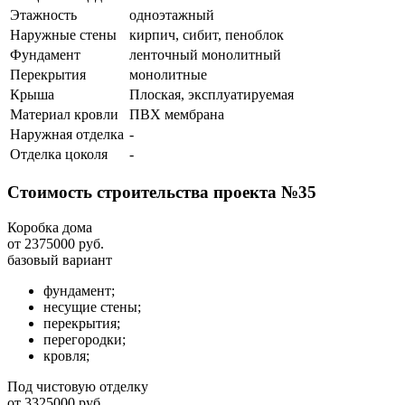
Этажность
одноэтажный
Наружные стены
кирпич, сибит, пеноблок
Фундамент
ленточный монолитный
Перекрытия
монолитные
Крыша
Плоская, эксплуатируемая
Материал кровли
ПВХ мембрана
Наружная отделка
-
Отделка цоколя
-
Стоимость строительства проекта №35
Коробка дома
от 2375000 руб.
базовый вариант
фундамент;
несущие стены;
перекрытия;
перегородки;
кровля;
Под чистовую отделку
от 3325000 руб.