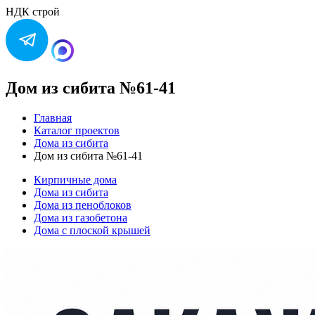
НДК строй
Дом из сибита №61-41
Главная
Каталог проектов
Дома из сибита
Дом из сибита №61-41
Кирпичные дома
Дома из сибита
Дома из пеноблоков
Дома из газобетона
Дома с плоской крышей