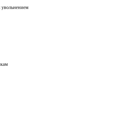
я увольнением
лкам