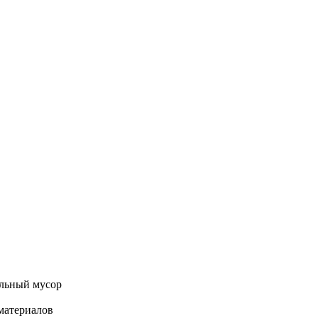
ельный мусор
материалов