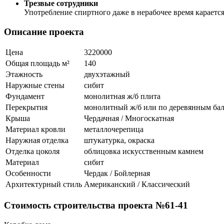
Трезвые сотрудники
Употребление спиртного даже в нерабочее время караетс
Описание проекта
Цена
3220000
Общая площадь м²
140
Этажность
двухэтажный
Наружные стены
сибит
Фундамент
монолитная ж/б плита
Перекрытия
монолитный ж/б или по деревянным ба
Крыша
Чердачная / Многоскатная
Материал кровли
металлочерепица
Наружная отделка
штукатурка, окраска
Отделка цоколя
облицовка искусственным камнем
Материал
сибит
Особенности
Чердак / Бойлерная
Архитектурный стиль
Американский / Классический
Стоимость строительства проекта №61-41