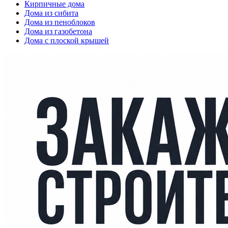
Кирпичные дома
Дома из сибита
Дома из пеноблоков
Дома из газобетона
Дома с плоской крышей