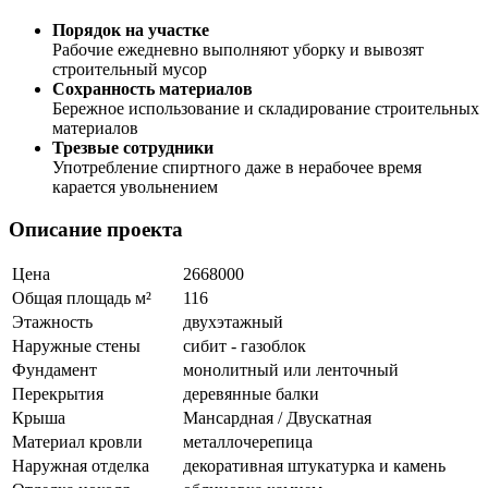
Порядок на участке
Рабочие ежедневно выполняют уборку и вывозят
строительный мусор
Сохранность материалов
Бережное использование и складирование строительных
материалов
Трезвые сотрудники
Употребление спиртного даже в нерабочее время
карается увольнением
Описание проекта
Цена
2668000
Общая площадь м²
116
Этажность
двухэтажный
Наружные стены
сибит - газоблок
Фундамент
монолитный или ленточный
Перекрытия
деревянные балки
Крыша
Мансардная / Двускатная
Материал кровли
металлочерепица
Наружная отделка
декоративная штукатурка и камень