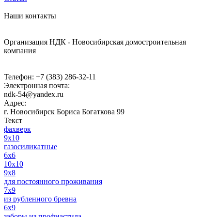
Наши контакты
Организация НДК - Новосибирская домостроительная
компания
Телефон:
+7 (383) 286-32-11
Электронная почта:
ndk-54@yandex.ru
Адрес:
г. Новосибирск
Бориса Богаткова 99
Текст
фахверк
9x10
газосиликатные
6x6
10х10
9x8
для постоянного проживания
7x9
из рубленного бревна
6x9
заборы из профнастила