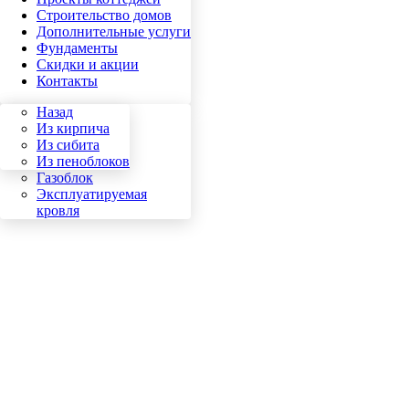
Строительство домов
Дополнительные услуги
Фундаменты
Скидки и акции
Контакты
Назад
Назад
Кирпич
Из кирпича
Сибит
Из сибита
Пеноблок
Из пеноблоков
Газоблок
Эксплуатируемая
кровля