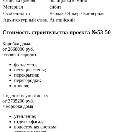
Отделка цоколя
облицовка камнем
Материал
сибит
Особенности
Чердак / Эркер / Бойлерная
Архитектурный стиль
Английский
Стоимость строительства проекта №53-50
Коробка дома
от 2668000 руб.
базовый вариант
фундамент;
несущие стены;
перекрытия;
перегородки;
кровля;
Под чистовую отделку
от 3735200 руб.
+ коробка дома
утепление;
отделка фасада;
водосточная система;