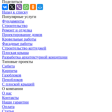
Поделиться
Назад к списку
Популярные услуги
Фундаменты
Строительство
Ремонт и отделка
Проектирование домов
Кровельные работы
Фасадные работы
Строительство коттеджей
Плоская крыша
Разработка архитектурной концепции
Типовые проекты
Сибита
Кирпича
Газоблоков
Пеноблоков
С плоской крышей
О компании
О нас
Контакты
Наши гарантии
Оплата
Статьи