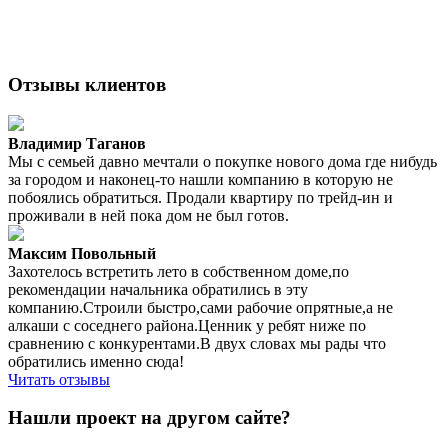
Отзывы клиентов
Владимир Таганов
Мы с семьей давно мечтали о покупке нового дома где нибудь
за городом и наконец-то нашли компанию в которую не
побоялись обратиться. Продали квартиру по трейд-ин и
проживали в ней пока дом не был готов.
Максим Повольный
Захотелось встретить лето в собственном доме,по
рекомендации начальника обратились в эту
компанию.Строили быстро,сами рабочие опрятные,а не
алкаши с соседнего района.Ценник у ребят ниже по
сравнению с конкурентами.В двух словах мы рады что
обратились именно сюда!
Читать отзывы
Нашли проект на другом сайте?