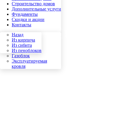
Строительство домов
Дополнительные услуги
Фундаменты
Скидки и акции
Контакты
Назад
Назад
Кирпич
Из кирпича
Сибит
Из сибита
Пеноблок
Из пеноблоков
Газоблок
Эксплуатируемая
кровля