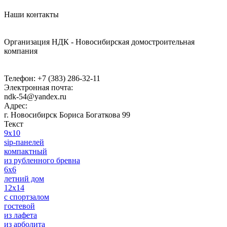
Наши контакты
Организация НДК - Новосибирская домостроительная
компания
Телефон:
+7 (383) 286-32-11
Электронная почта:
ndk-54@yandex.ru
Адрес:
г. Новосибирск
Бориса Богаткова 99
Текст
9x10
sip-панелей
компактный
из рубленного бревна
6x6
летний дом
12x14
с спортзалом
гостевой
из лафета
из арболита