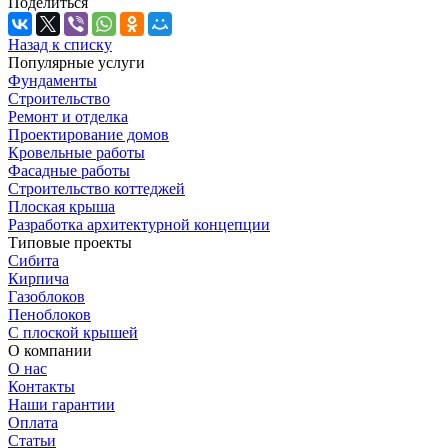
Поделиться
Назад к списку
Популярные услуги
Фундаменты
Строительство
Ремонт и отделка
Проектирование домов
Кровельные работы
Фасадные работы
Строительство коттеджей
Плоская крыша
Разработка архитектурной концепции
Типовые проекты
Сибита
Кирпича
Газоблоков
Пеноблоков
С плоской крышей
О компании
О нас
Контакты
Наши гарантии
Оплата
Статьи