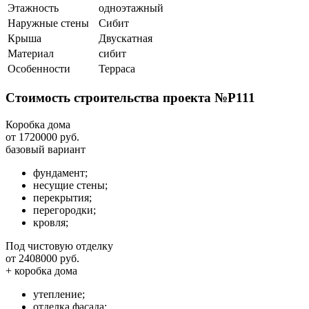
Этажность
одноэтажный
Наружные стены
Сибит
Крыша
Двускатная
Материал
сибит
Особенности
Терраса
Стоимость строительства проекта №P111
Коробка дома
от 1720000 руб.
базовый вариант
фундамент;
несущие стены;
перекрытия;
перегородки;
кровля;
Под чистовую отделку
от 2408000 руб.
+ коробка дома
утепление;
отделка фасада;