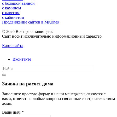
с большой ванной
c камином
c навесом
с кабинетом
Продвижение сайтов в MKlines
© 2026 Все права защищены.
Сайт носит исключительно информационный характер.
Карта сайта
Вконтакте
Заявка на расчет дома
Заполните простую форму и наши менеджеры свяжутся с
вами, ответят на любые вопросы связанные со строительством
дома.
Ваше имя:
*